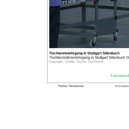
Tischtennislehrgang in Stuttgart Sillenbuch
Tischtennisferienlehrgang in Stuttgart Sillenbuch 
Copyright / Quelle: Tischer Tischtennis
[
vorheriges B
Tischer Tischtennis
Konzeptio