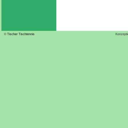
©
Tischer Tischtennis
Konzepti