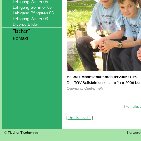
Lehrgang Winter 05
Lehrgang Sommer 05
Lehrgang Pfingsten 05
Lehrgang Winter 03
Diverse Bilder
Tischer?!
Kontakt
Ba.-Wü. Mannschaftsmeister2006 U 15
Der TGV Beilstein erzielte im Jahr 2006 bere
Copyright / Quelle: TGV
[
vorheriges
[
Druckansicht
]
©
Tischer Tischtennis
Konzepti