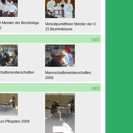
I Meister der Bezirksliga
Verlustpunktfreier Meister der U
6
15 Bezirksklasse
mehr
haftsmeisterschaften
Mannschaftsmeisterschaften
2006
mehr
urs Pfingsten 2006