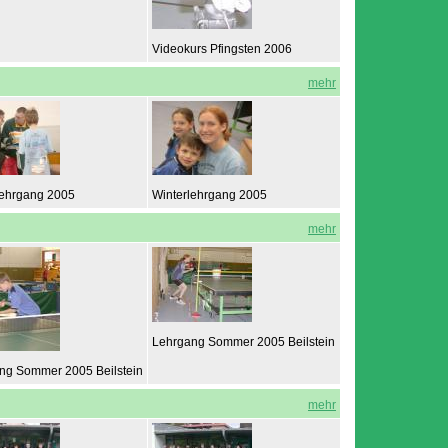
Videokurs Pfingsten 2006
mehr
lehrgang 2005
Winterlehrgang 2005
mehr
Lehrgang Sommer 2005 Beilstein
ng Sommer 2005 Beilstein
mehr