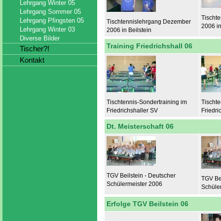
Lehrgang Winter 05
Lehrgang Sommer 05
Tischt
Lehrgang Pfingsten 05
Tischtennislehrgang Dezember
2006 in
Lehrgang Winter 03
2006 in Beilstein
Diverse Bilder
Training Friedrichshall 06
Tischer?!
Kontakt
Tischtennis-Sondertraining im
Tischte
Friedrichshaller SV
Friedri
Dt. Meisterschaft 06
TGV Beilstein - Deutscher
TGV Bei
Schülermeister 2006
Schüle
Erfolge TGV Beilstein 06